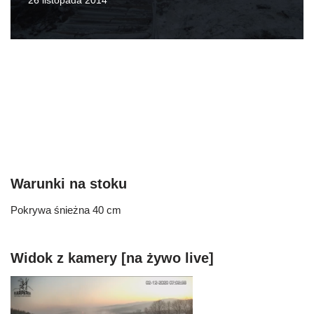
26 listopada 2014
Warunki na stoku
Pokrywa śnieżna 40 cm
Widok z kamery [na żywo live]