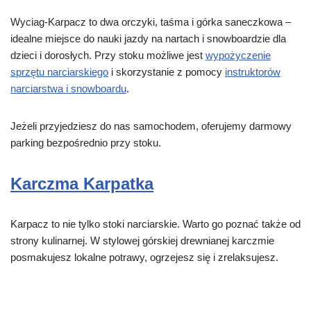
Wyciag-Karpacz to dwa orczyki, taśma i górka saneczkowa –
idealne miejsce do nauki jazdy na nartach i snowboardzie dla
dzieci i dorosłych. Przy stoku możliwe jest
wypożyczenie
sprzętu narciarskiego
i skorzystanie z pomocy
instruktorów
narciarstwa i snowboardu
.
Jeżeli przyjedziesz do nas samochodem, oferujemy darmowy
parking bezpośrednio przy stoku.
Karczma Karpatka
Karpacz to nie tylko stoki narciarskie. Warto go poznać także od
strony kulinarnej. W stylowej górskiej drewnianej karczmie
posmakujesz lokalne potrawy, ogrzejesz się i zrelaksujesz.