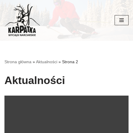
Przejdź
do
treści
Strona główna
»
Aktualności
»
Strona 2
Aktualności