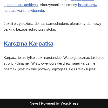
sprzętu narciarskiego
i skorzystanie z pomocy
instruktorów
narciarstwa i snowboardu
.
Jeżeli przyjedziesz do nas samochodem, oferujemy darmowy
parking bezpośrednio przy stoku.
Karczma Karpatka
Karpacz to nie tylko stoki narciarskie. Warto go poznać także od
strony kulinarnej. W stylowej górskiej drewnianej karczmie
posmakujesz lokalne potrawy, ogrzejesz się i zrelaksujesz.
Neve
| Powered by
WordPress