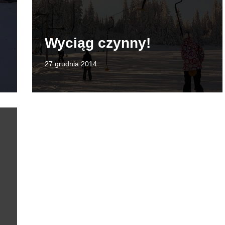
Wyciąg czynny!
27 grudnia 2014