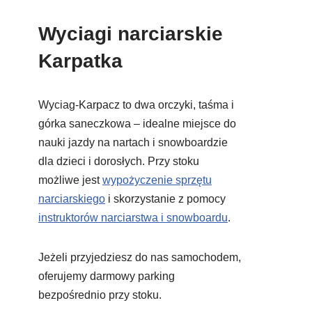
Wyciagi narciarskie
Karpatka
Wyciag-Karpacz to dwa orczyki, taśma i
górka saneczkowa – idealne miejsce do
nauki jazdy na nartach i snowboardzie
dla dzieci i dorosłych. Przy stoku
możliwe jest
wypożyczenie sprzętu
narciarskiego
i skorzystanie z pomocy
instruktorów narciarstwa i snowboardu
.
Jeżeli przyjedziesz do nas samochodem,
oferujemy darmowy parking
bezpośrednio przy stoku.