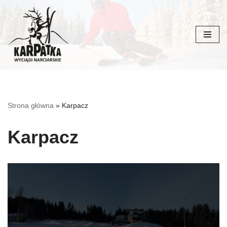
Przejdź
do
treści
Strona główna
»
Karpacz
Karpacz